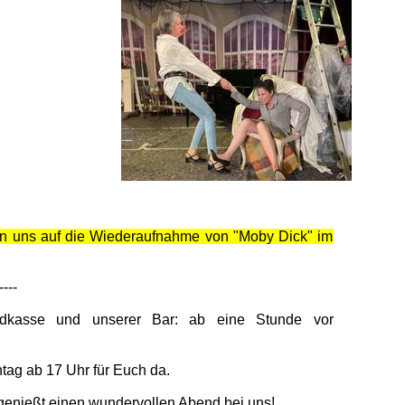
uen uns auf die Wiederaufnahme von "Moby Dick" im
----
ndkasse und unserer Bar: ab eine Stunde vor
tag ab 17 Uhr für Euch da.
enießt einen wundervollen Abend bei uns!