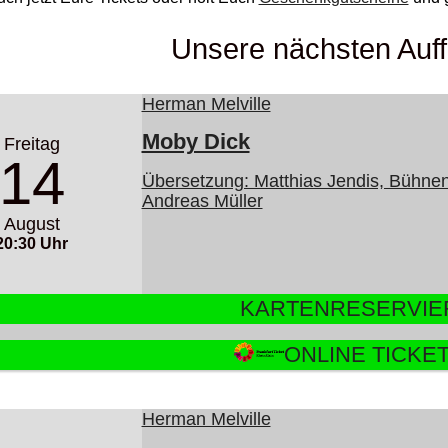
Unsere nächsten Auf
Herman Melville
Moby Dick
Freitag
14
Übersetzung: Matthias Jendis, Bühne
Andreas Müller
August
20:30 Uhr
KARTENRESERVI
ONLINE TICKE
Herman Melville